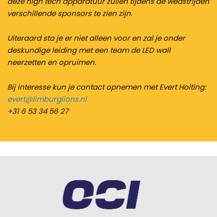
deze high tech apparatuur zullen tijdens de wedstrijden
verschillende sponsors te zien zijn.
Uiteraard sta je er niet alleen voor en zal je onder
deskundige leiding met een team de LED wall
neerzetten en opruimen.
Bij interesse kun je contact opnemen met Evert Hoiting:
evert@limburglions.nl
+31 6 53 34 56 27