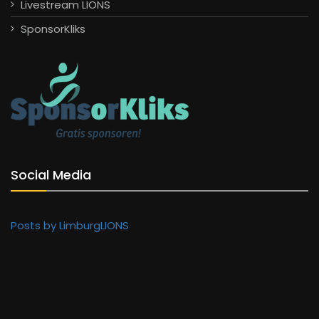
Livestream LIONS
SponsorKliks
Social Media
Posts by LimburgLIONS