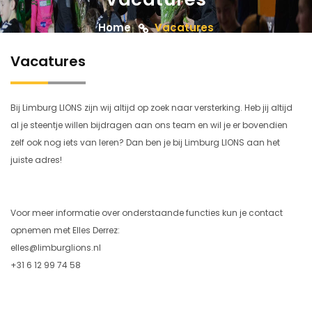
Home
Vacatures
Vacatures
Bij Limburg LIONS zijn wij altijd op zoek naar versterking. Heb jij altijd
al je steentje willen bijdragen aan ons team en wil je er bovendien
zelf ook nog iets van leren? Dan ben je bij Limburg LIONS aan het
juiste adres!
Voor meer informatie over onderstaande functies kun je contact
opnemen met Elles Derrez:
elles@limburglions.nl
+31 6 12 99 74 58