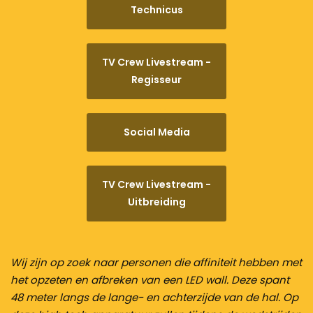
Technicus
TV Crew Livestream -
Regisseur
Social Media
TV Crew Livestream -
Uitbreiding
Wij zijn op zoek naar personen die affiniteit hebben met
het opzeten en afbreken van een LED wall. Deze spant
48 meter langs de lange- en achterzijde van de hal. Op