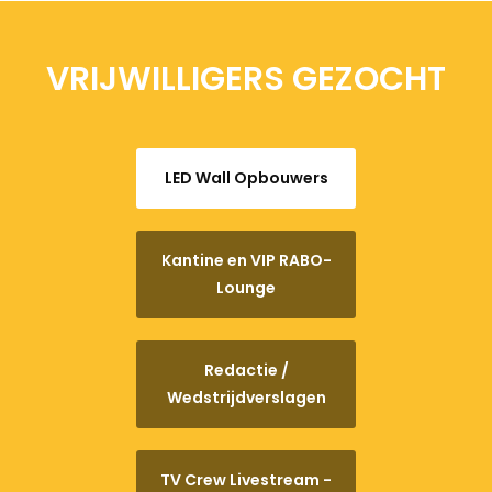
VRIJWILLIGERS GEZOCHT
LED Wall Opbouwers
Kantine en VIP RABO-
Lounge
Redactie /
Wedstrijdverslagen
TV Crew Livestream -