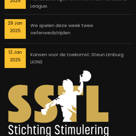
2025
League.
29 Jan
We spelen deze week twee
2025
oefenwedstrijden
12 Jan
Kansen voor de toekomst: Steun Limburg
2025
LIONS