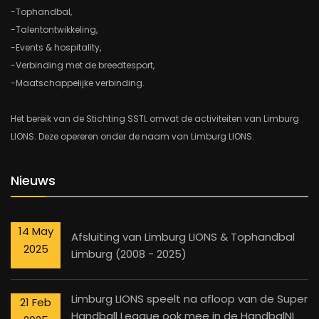
-Tophandbal,
-Talentontwikkeling,
-Events & hospitality,
-Verbinding met de breedtesport,
-Maatschappelijke verbinding.
Het bereik van de Stichting SSTL omvat de activiteiten van Limburg
LIONS. Deze opereren onder de naam van Limburg LIONS.
Nieuws
14 May
Afsluiting van Limburg LIONS & Tophandbal
2025
Limburg (2008 - 2025)
Limburg LIONS speelt na afloop van de Super
21 Feb
Handball League ook mee in de HandbalNL