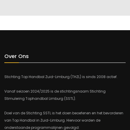
Over Ons
Stichting Top Handbal Zuid-Limburg (THZL) is sinds 2008 actief.
Vanaf seizoen 2024/2025 is de stichtingsnaam Stichting
Stimulering Tophandbal Limburg (SSTL).
Doel van de Stichting SSTL is het doen beoefenen en het bevorderen
van Top Handbal in Zuid-Limburg. Hiervoor worden de
onderstaande programmalijnen gevolgd: