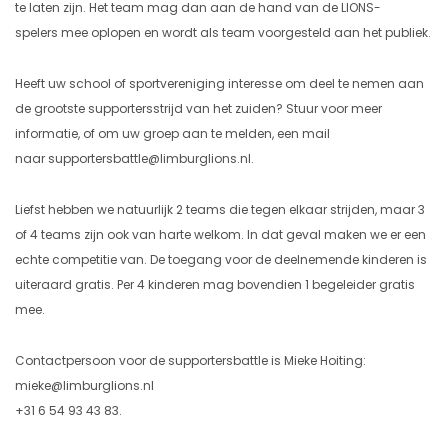
te laten zijn. Het team mag dan aan de hand van de LIONS-
spelers mee oplopen en wordt als team voorgesteld aan het publiek.
Heeft uw school of sportvereniging interesse om deel te nemen aan
de grootste supportersstrijd van het zuiden? Stuur voor meer
informatie, of om uw groep aan te melden, een mail
naar
supportersbattle@limburglions.nl
.
Liefst hebben we natuurlijk 2 teams die tegen elkaar strijden, maar 3
of 4 teams zijn ook van harte welkom. In dat geval maken we er een
echte competitie van. De toegang voor de deelnemende kinderen is
uiteraard gratis. Per 4 kinderen mag bovendien 1 begeleider gratis
mee.
Contactpersoon voor de supportersbattle is Mieke Hoiting:
mieke@limburglions.nl
+31 6 54 93 43 83.