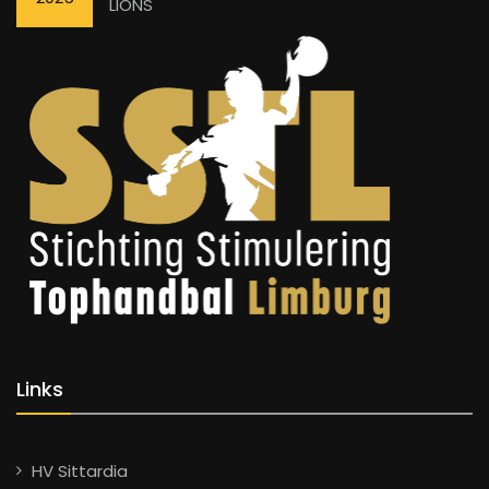
LIONS
Links
HV Sittardia