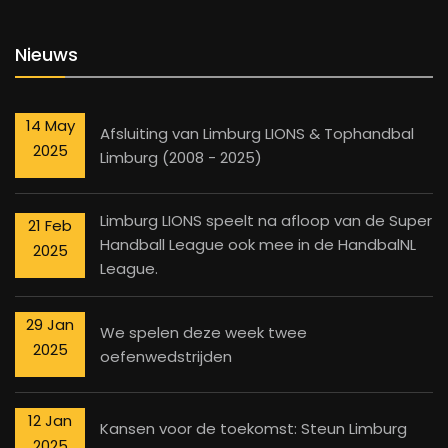
Nieuws
14 May
Afsluiting van Limburg LIONS & Tophandbal
2025
Limburg (2008 - 2025)
Limburg LIONS speelt na afloop van de Super
21 Feb
Handball League ook mee in de HandbalNL
2025
League.
29 Jan
We spelen deze week twee
2025
oefenwedstrijden
12 Jan
Kansen voor de toekomst: Steun Limburg
2025