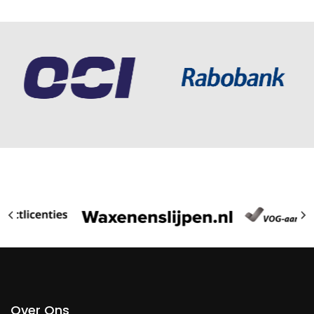
Over Ons