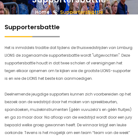
Home
Supportersbattle
Supportersbattle
Het is inmiddels traditie dat tijdens de thuiswedstrijden van Limburg
LIONS de zogenaamde supportersbattle wordt "uitgevochten". Deze
supportersbattle houdt in dat twee scholen of verenigingen het
tegen elkaar opnemen om te kijken wie de grootste LIONS-supporter
is en wie de LIONS het beste kan aanmoedigen.
Deelnemende jeugdige supporters kunnen zich voorbereiden op het
bezoek aan de wedstrijd door het maken van spreekbeurten,
spandoeken, muziekinstrumenten (géén vuvuzela’s en géén fluitjes)
en ga zo maar door. Na afloop van de wedstrijd wordt door een jury
bepaald welke groep gewonnen heeft. De winnaar krijgt een leuke
oorkonde. Tevens is het mogelijk om een team “team van de week”