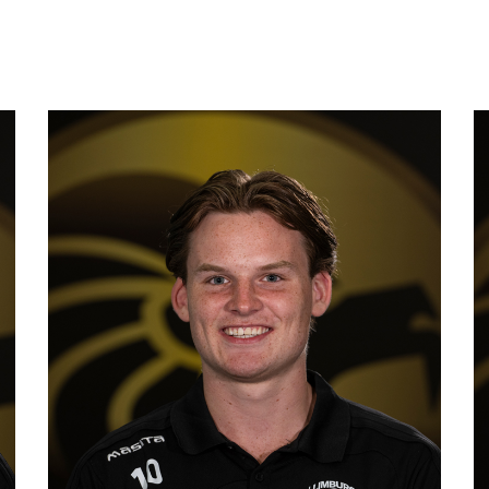
Linkerhoek
Positie
4
Nummer