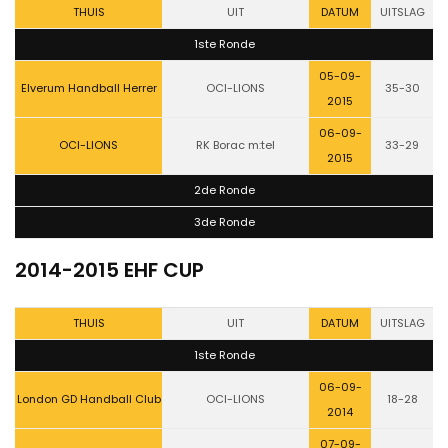
THUIS
UIT
DATUM
UITSLAG
1ste Ronde
05-09-
Elverum Handball Herrer
OCI-LIONS
35-30
2015
06-09-
OCI-LIONS
RK Borac m:tel
33-29
2015
2de Ronde
3de Ronde
2014-2015 EHF CUP
THUIS
UIT
DATUM
UITSLAG
1ste Ronde
06-09-
London GD Handball Club
OCI-LIONS
18-28
2014
07-09-