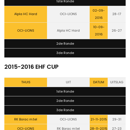
1ste Ronde
02-09-
Alpla HC Hard
OCI-LIONS
28-17
2016
10-09-
OCI-LIONS
Alpla HC Hard
26-27
2016
2de Ronde
3de Ronde
2015-2016 EHF CUP
THUIS
UIT
DATUM
UITSLAG
1ste Ronde
2de Ronde
3de Ronde
RK Borac m:tel
OCI-LIONS
21-11-2015
29-31
OCI-LIONS
RK Borac m:tel
28-11-2015
27-23