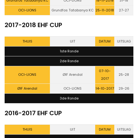
Grundfos Tatabanya KC
OCI-LIONS
18-11-2018
31-18
OCI-LIONS
Grundfos Tatabanya KC
25-11-2018
27-27
2017-2018 EHF CUP
THUIS
UIT
DATUM
UITSLAG
1ste Ronde
2de Ronde
07-10-
OCI-LIONS
ØIF Arendal
25-28
2017
ØIF Arendal
OCI-LIONS
14-10-2017
29-26
3de Ronde
2016-2017 EHF CUP
THUIS
UIT
DATUM
UITSLAG