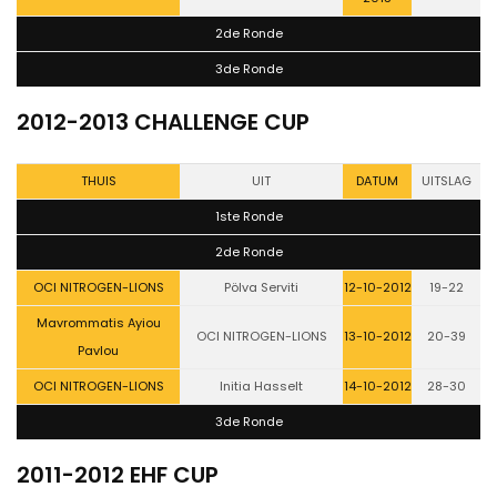
2de Ronde
3de Ronde
2012-2013 CHALLENGE CUP
THUIS
UIT
DATUM
UITSLAG
1ste Ronde
2de Ronde
OCI NITROGEN-LIONS
Pölva Serviti
12-10-2012
19-22
Mavrommatis Ayiou
OCI NITROGEN-LIONS
13-10-2012
20-39
Pavlou
OCI NITROGEN-LIONS
Initia Hasselt
14-10-2012
28-30
3de Ronde
2011-2012 EHF CUP