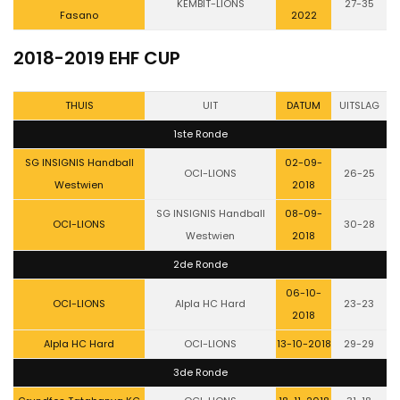
KEMBIT-LIONS
27-35
Fasano
2022
2018-2019 EHF CUP
THUIS
UIT
DATUM
UITSLAG
1ste Ronde
SG INSIGNIS Handball
02-09-
OCI-LIONS
26-25
Westwien
2018
SG INSIGNIS Handball
08-09-
OCI-LIONS
30-28
Westwien
2018
2de Ronde
06-10-
OCI-LIONS
Alpla HC Hard
23-23
2018
Alpla HC Hard
OCI-LIONS
13-10-2018
29-29
3de Ronde