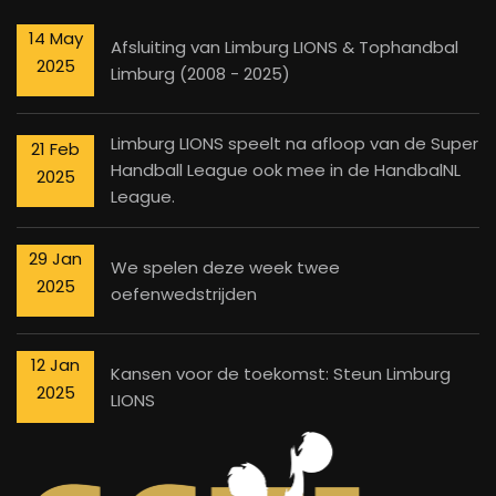
14 May
Afsluiting van Limburg LIONS & Tophandbal
2025
Limburg (2008 - 2025)
Limburg LIONS speelt na afloop van de Super
21 Feb
Handball League ook mee in de HandbalNL
2025
League.
29 Jan
We spelen deze week twee
2025
oefenwedstrijden
12 Jan
Kansen voor de toekomst: Steun Limburg
2025
LIONS