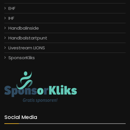
EHF
IHF
Handbalinside
Handbalstartpunt
Livestream LIONS
SponsorKliks
Social Media