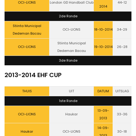
OCI-LIONS
London GD Handball Club
44-12
2014
2de Ronde
Stiinta Municipal
OCI-LIONS
18-10-2014
34-29
Dedeman Bacau
Stiinta Municipal
OCI-LIONS
19-10-2014
26-28
Dedeman Bacau
3de Ronde
2013-2014 EHF CUP
THUIS
UIT
DATUM
UITSLAG
1ste Ronde
13-09-
OCI-LIONS
Haukar
33-36
2013
14-09-
Haukar
OCI-LIONS
30-18
2013