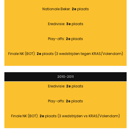
Nationale Beker:
2e
plaats
Eredivisie:
3e
plaats
Play-offs:
2e
plaats
Finale NK (BOT):
2e
plaats (3 wedstrijden tegen KRAS/Volendam)
2010-2011
Eredivisie:
2e
plaats
Play-offs:
2e
plaats
Finale NK (BOT):
2e
plaats (3 wedstrijden vs KRAS/Volendam)