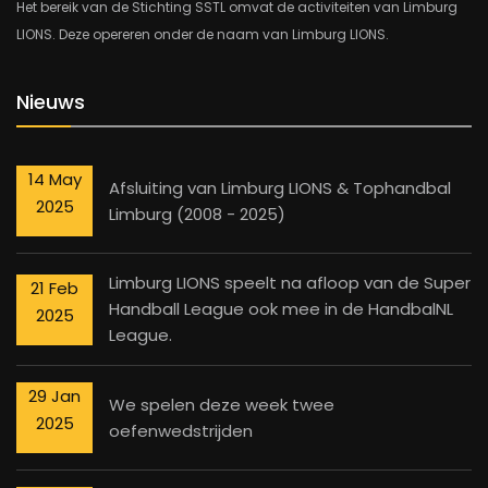
Het bereik van de Stichting SSTL omvat de activiteiten van Limburg
LIONS. Deze opereren onder de naam van Limburg LIONS.
Nieuws
14 May
Afsluiting van Limburg LIONS & Tophandbal
2025
Limburg (2008 - 2025)
Limburg LIONS speelt na afloop van de Super
21 Feb
Handball League ook mee in de HandbalNL
2025
League.
29 Jan
We spelen deze week twee
2025
oefenwedstrijden