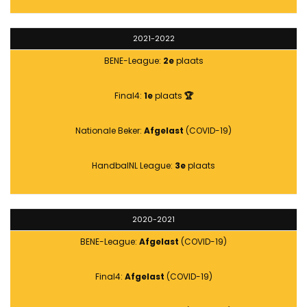
2021-2022
BENE-League:
2e
plaats
Final4:
1e
plaats
🏆
Nationale Beker:
Afgelast
(COVID-19)
HandbalNL League:
3e
plaats
2020-2021
BENE-League:
Afgelast
(COVID-19)
Final4:
Afgelast
(COVID-19)