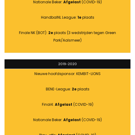
Nationale Beker:
Afgelast
(COVID-19)
HandbalNL League:
1e
plaats
Finale NK (BOT):
2e
plaats (3 wedstrijden tegen Green
Park/Aalsmeer)
2019-2020
Nieuwe hoofdsponsor: KEMBIT-LIONS
BENE-League:
2e
plaats
Final4:
Afgelast
(COVID-19)
Nationale Beker:
Afgelast
(COVID-19)