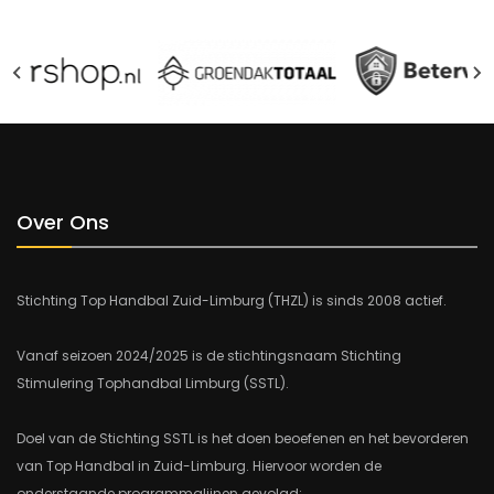
Over Ons
Stichting Top Handbal Zuid-Limburg (THZL) is sinds 2008 actief.
Vanaf seizoen 2024/2025 is de stichtingsnaam Stichting
Stimulering Tophandbal Limburg (SSTL).
Doel van de Stichting SSTL is het doen beoefenen en het bevorderen
van Top Handbal in Zuid-Limburg. Hiervoor worden de
onderstaande programmalijnen gevolgd: