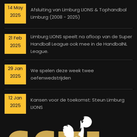
14 May
Afsluiting van Limburg LIONS & Tophandbal
2025
Limburg (2008 - 2025)
Limburg LIONS speelt na afloop van de Super
21 Feb
Handball League ook mee in de HandbalNL
2025
League.
29 Jan
We spelen deze week twee
2025
oefenwedstrijden
12 Jan
Kansen voor de toekomst: Steun Limburg
2025
LIONS