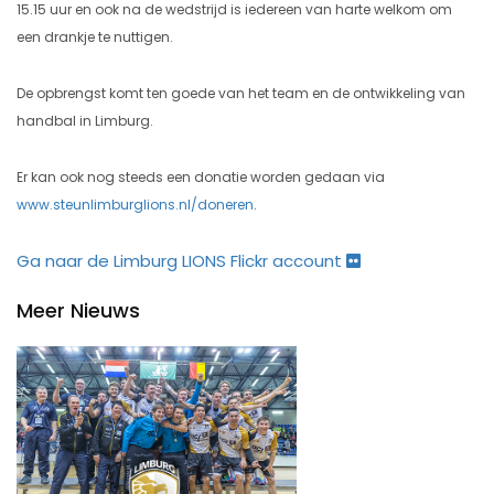
15.15 uur en ook na de wedstrijd is iedereen van harte welkom om
een drankje te nuttigen.
De opbrengst komt ten goede van het team en de ontwikkeling van
handbal in Limburg.
Er kan ook nog steeds een donatie worden gedaan via
www.steunlimburglions.nl/doneren
.
Ga naar de Limburg LIONS Flickr account
Meer Nieuws