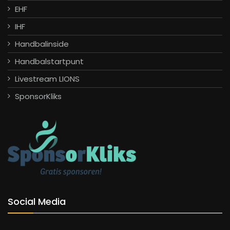
EHF
IHF
Handbalinside
Handbalstartpunt
Livestream LIONS
SponsorKliks
Social Media