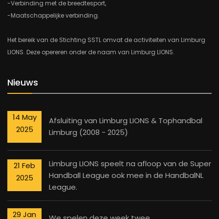
-Verbinding met de breedtesport,
-Maatschappelijke verbinding.
Het bereik van de Stichting SSTL omvat de activiteiten van Limburg
LIONS. Deze opereren onder de naam van Limburg LIONS.
Nieuws
14 May
Afsluiting van Limburg LIONS & Tophandbal
2025
Limburg (2008 - 2025)
Limburg LIONS speelt na afloop van de Super
21 Feb
Handball League ook mee in de HandbalNL
2025
League.
29 Jan
We spelen deze week twee