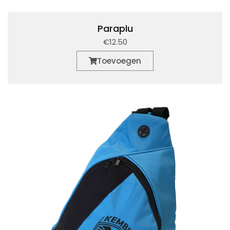
Paraplu
€12.50
Toevoegen