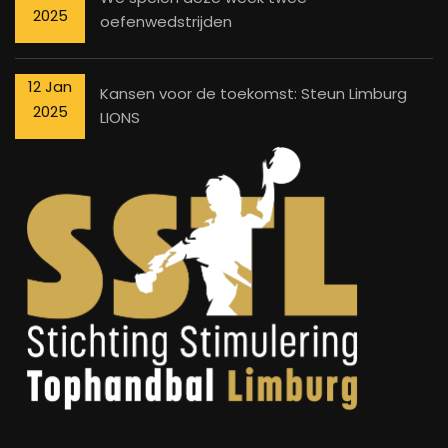
2025
oefenwedstrijden
12 Jan
Kansen voor de toekomst: Steun Limburg
2025
LIONS