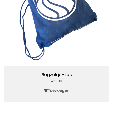
Rugzakje-tas
€5.00
Toevoegen