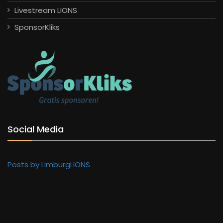
Livestream LIONS
SponsorKliks
Social Media
Posts by LimburgLIONS