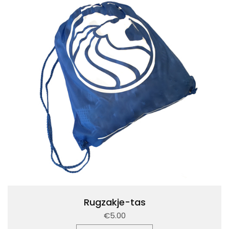
Rugzakje-tas
€5.00