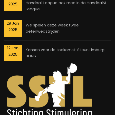
Handball League ook mee in de HandbalNL
2025
League.
29 Jan
We spelen deze week twee
2025
oefenwedstrijden
12 Jan
Kansen voor de toekomst: Steun Limburg
2025
LIONS