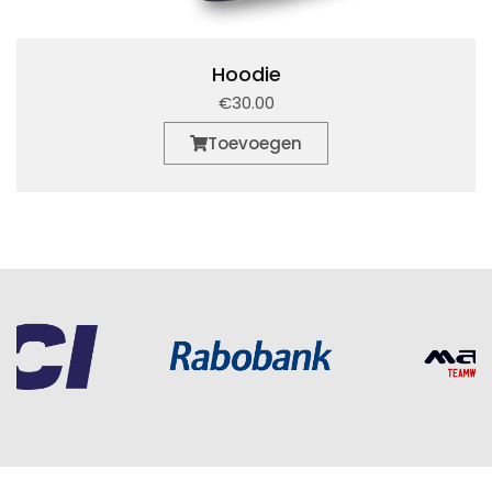
Hoodie
€30.00
Toevoegen