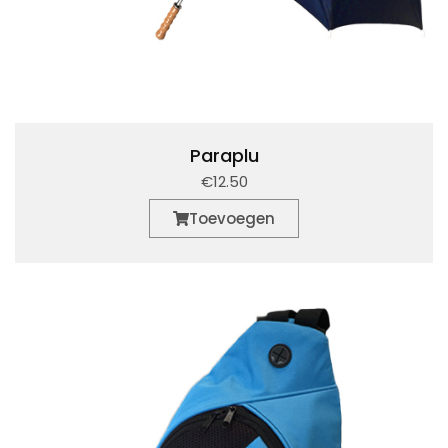
Paraplu
€12.50
Toevoegen