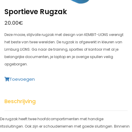
Sportieve Rugzak
20.00€
Deze mooie, stijlvolle rugzak met design van KEMBIT-LIONS verenigt
het beste van twee werelden. De rugzak is afgewerkt in kleuren van
Limburg LIONS. Ga naar de training, sportles of kantoor met al je
belangrijke documenten, je laptop en je overige spullen veilig
opgeborgen.
Toevoegen
Beschrijving
De rugzak heeft twee hoofdcompartimenten met handige
ritssluitingen. Ook zijn er schouderriemen met goede sluitingen. Binnenin