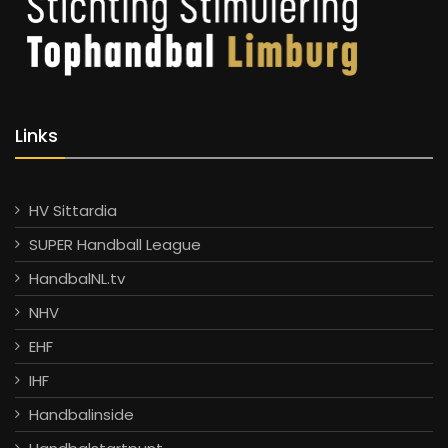
Links
HV Sittardia
SUPER Handball League
HandbalNL.tv
NHV
EHF
IHF
Handbalinside