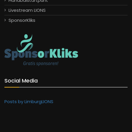
Handbalstartpunt
Livestream LIONS
SponsorKliks
Social Media
Posts by LimburgLIONS