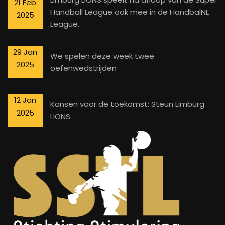
21 Feb
Handball League ook mee in de HandbalNL
2025
League.
29 Jan
We spelen deze week twee
2025
oefenwedstrijden
12 Jan
Kansen voor de toekomst: Steun Limburg
2025
LIONS