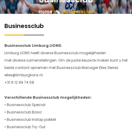
Home
Businessclub
Businessclub
Businessclub Limburg LIONS:
Limburg LIONS heeft diverse Businessclub mogelijkheden
met diverse samenstellingen. Om de juiste keuze te maken kunt u het
beste contact opnemen met Businessclub Manager Elles Derrez:
elles@limburglions.nl
+31 6 12 99 74 58
Verschillende Businessclub mogelijkheden:
• Businessclub Special
• Businessclub Basic
• Businessclub Instap pakket
• Businessclub Try-Out