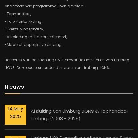
onderstaande programmalijnen gevolgd:
-Tophandbal,
-Talentontwikkeling,
-Events & hospitality,
-Verbinding met de breedtesport,
-Maatschappelijke verbinding.
Het bereik van de Stichting SSTL omvat de activiteiten van Limburg
LIONS. Deze opereren onder de naam van Limburg LIONS.
Nieuws
14 May
Afsluiting van Limburg LIONS & Tophandbal
2025
Limburg (2008 - 2025)
Limburg LIONS speelt na afloop van de Super