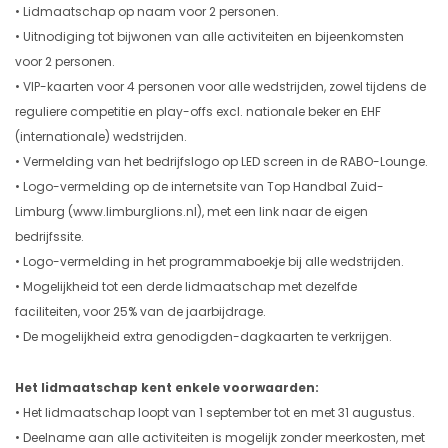
• Lidmaatschap op naam voor 2 personen.
• Uitnodiging tot bijwonen van alle activiteiten en bijeenkomsten
voor 2 personen.
• VIP-kaarten voor 4 personen voor alle wedstrijden, zowel tijdens de
reguliere competitie en play-offs excl. nationale beker en EHF
(internationale) wedstrijden.
• Vermelding van het bedrijfslogo op LED screen in de RABO-Lounge.
• Logo-vermelding op de internetsite van Top Handbal Zuid-
Limburg (www.limburglions.nl), met een link naar de eigen
bedrijfssite.
• Logo-vermelding in het programmaboekje bij alle wedstrijden.
• Mogelijkheid tot een derde lidmaatschap met dezelfde
faciliteiten, voor 25% van de jaarbijdrage.
• De mogelijkheid extra genodigden-dagkaarten te verkrijgen.
Het lidmaatschap kent enkele voorwaarden:
• Het lidmaatschap loopt van 1 september tot en met 31 augustus.
• Deelname aan alle activiteiten is mogelijk zonder meerkosten, met