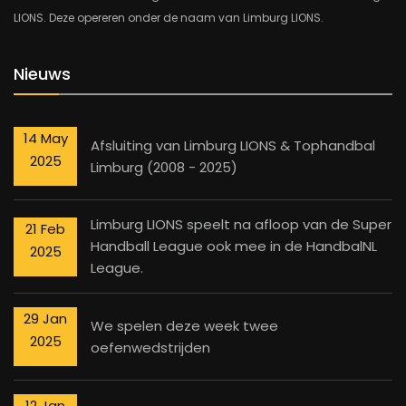
LIONS. Deze opereren onder de naam van Limburg LIONS.
Nieuws
14 May
Afsluiting van Limburg LIONS & Tophandbal
2025
Limburg (2008 - 2025)
Limburg LIONS speelt na afloop van de Super
21 Feb
Handball League ook mee in de HandbalNL
2025
League.
29 Jan
We spelen deze week twee
2025
oefenwedstrijden
12 Jan