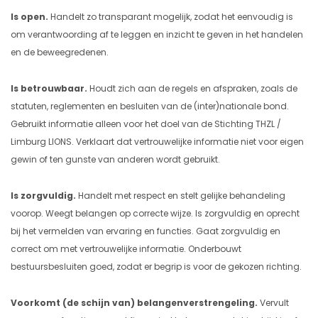
Is open.
Handelt zo transparant mogelijk, zodat het eenvoudig is
om verantwoording af te leggen en inzicht te geven in het handelen
en de beweegredenen.
Is betrouwbaar.
Houdt zich aan de regels en afspraken, zoals de
statuten, reglementen en besluiten van de (inter)nationale bond.
Gebruikt informatie alleen voor het doel van de Stichting THZL /
Limburg LIONS. Verklaart dat vertrouwelijke informatie niet voor eigen
gewin of ten gunste van anderen wordt gebruikt.
Is zorgvuldig.
Handelt met respect en stelt gelijke behandeling
voorop. Weegt belangen op correcte wijze. Is zorgvuldig en oprecht
bij het vermelden van ervaring en functies. Gaat zorgvuldig en
correct om met vertrouwelijke informatie. Onderbouwt
bestuursbesluiten goed, zodat er begrip is voor de gekozen richting.
Voorkomt (de schijn van) belangenverstrengeling.
Vervult