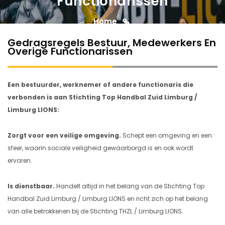
Functionarissen
Home
Gedragsregels Bestuur, Medewerkers en
Gedragsregels Bestuur, Medewerkers En
Overige Functionarissen
Overige Functionarissen
Een bestuurder, werknemer of andere functionaris die
verbonden is aan Stichting Top Handbal Zuid Limburg /
Limburg LIONS:
Zorgt voor een veilige omgeving.
Schept een omgeving en een
sfeer, waarin sociale veiligheid gewaarborgd is en ook wordt
ervaren.
Is dienstbaar.
Handelt altijd in het belang van de Stichting Top
Handbal Zuid Limburg / Limburg LIONS en richt zich op het belang
van alle betrokkenen bij de Stichting THZL / Limburg LIONS.