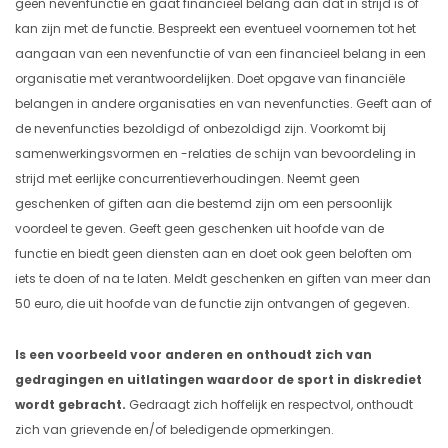
geen nevenfunctie en gaat financieel belang aan dat in strijd is of
kan zijn met de functie. Bespreekt een eventueel voornemen tot het
aangaan van een nevenfunctie of van een financieel belang in een
organisatie met verantwoordelijken. Doet opgave van financiële
belangen in andere organisaties en van nevenfuncties. Geeft aan of
de nevenfuncties bezoldigd of onbezoldigd zijn. Voorkomt bij
samenwerkingsvormen en -relaties de schijn van bevoordeling in
strijd met eerlijke concurrentieverhoudingen. Neemt geen
geschenken of giften aan die bestemd zijn om een persoonlijk
voordeel te geven. Geeft geen geschenken uit hoofde van de
functie en biedt geen diensten aan en doet ook geen beloften om
iets te doen of na te laten. Meldt geschenken en giften van meer dan
50 euro, die uit hoofde van de functie zijn ontvangen of gegeven.
Is een voorbeeld voor anderen en onthoudt zich van
gedragingen en uitlatingen waardoor de sport in diskrediet
wordt gebracht.
Gedraagt zich hoffelijk en respectvol, onthoudt
zich van grievende en/of beledigende opmerkingen.