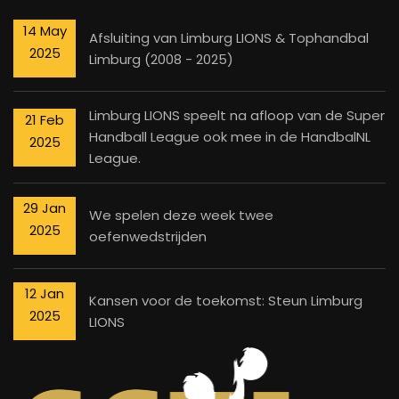
14 May
Afsluiting van Limburg LIONS & Tophandbal
2025
Limburg (2008 - 2025)
Limburg LIONS speelt na afloop van de Super
21 Feb
Handball League ook mee in de HandbalNL
2025
League.
29 Jan
We spelen deze week twee
2025
oefenwedstrijden
12 Jan
Kansen voor de toekomst: Steun Limburg
2025
LIONS