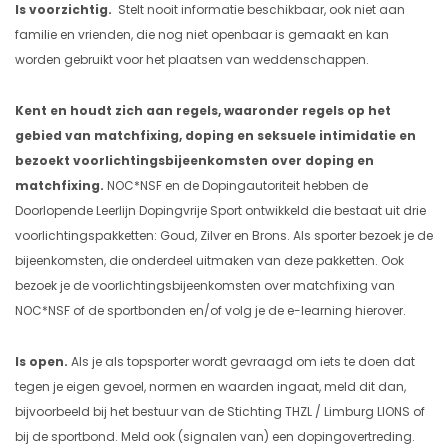
Is voorzichtig.
Stelt nooit informatie beschikbaar, ook niet aan
familie en vrienden, die nog niet openbaar is gemaakt en kan
worden gebruikt voor het plaatsen van weddenschappen.
Kent en houdt zich aan regels, waaronder regels op het
gebied van matchfixing, doping en seksuele intimidatie en
bezoekt voorlichtingsbijeenkomsten over doping en
matchfixing.
NOC*NSF en de Dopingautoriteit hebben de
Doorlopende Leerlijn Dopingvrije Sport ontwikkeld die bestaat uit drie
voorlichtingspakketten: Goud, Zilver en Brons. Als sporter bezoek je de
bijeenkomsten, die onderdeel uitmaken van deze pakketten. Ook
bezoek je de voorlichtingsbijeenkomsten over matchfixing van
NOC*NSF of de sportbonden en/of volg je de e-learning hierover.
Is open.
Als je als topsporter wordt gevraagd om iets te doen dat
tegen je eigen gevoel, normen en waarden ingaat, meld dit dan,
bijvoorbeeld bij het bestuur van de Stichting THZL / Limburg LIONS of
bij de sportbond. Meld ook (signalen van) een dopingovertreding.