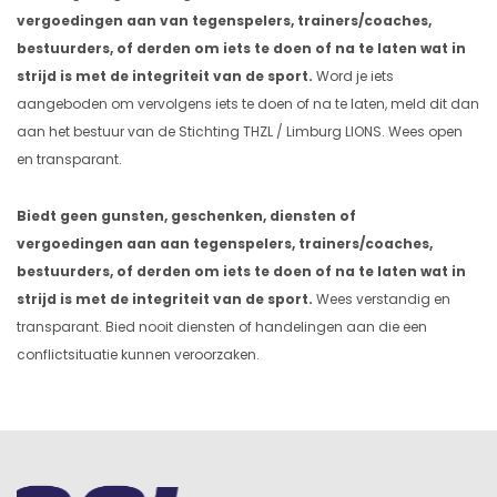
vergoedingen aan van tegenspelers, trainers/coaches,
bestuurders, of derden om iets te doen of na te laten wat in
strijd is met de integriteit van de sport.
Word je iets
aangeboden om vervolgens iets te doen of na te laten, meld dit dan
aan het bestuur van de Stichting THZL / Limburg LIONS. Wees open
en transparant.
Biedt geen gunsten, geschenken, diensten of
vergoedingen aan aan tegenspelers, trainers/coaches,
bestuurders, of derden om iets te doen of na te laten wat in
strijd is met de integriteit van de sport.
Wees verstandig en
transparant. Bied nooit diensten of handelingen aan die een
conflictsituatie kunnen veroorzaken.