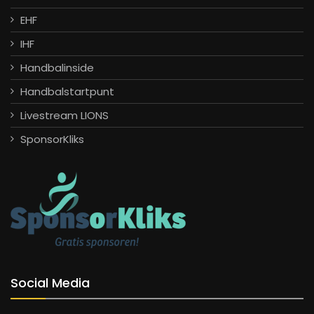
EHF
IHF
Handbalinside
Handbalstartpunt
Livestream LIONS
SponsorKliks
Social Media