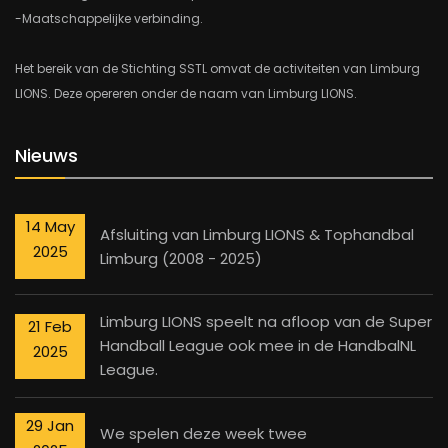
-Maatschappelijke verbinding.
Het bereik van de Stichting SSTL omvat de activiteiten van Limburg
LIONS. Deze opereren onder de naam van Limburg LIONS.
Nieuws
14 May
Afsluiting van Limburg LIONS & Tophandbal
2025
Limburg (2008 - 2025)
Limburg LIONS speelt na afloop van de Super
21 Feb
Handball League ook mee in de HandbalNL
2025
League.
29 Jan
We spelen deze week twee