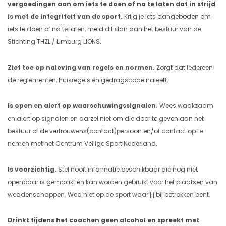
vergoedingen aan om iets te doen of na te laten dat in strijd
is met de integriteit van de sport.
Krijg je iets aangeboden om
iets te doen of na te laten, meld dit dan aan het bestuur van de
Stichting THZL / Limburg LIONS.
Ziet toe op naleving van regels en normen.
Zorgt dat iedereen
de reglementen, huisregels en gedragscode naleeft.
Is open en alert op waarschuwingssignalen.
Wees waakzaam
en alert op signalen en aarzel niet om die door te geven aan het
bestuur of de vertrouwens(contact)persoon en/of contact op te
nemen met het Centrum Veilige Sport Nederland.
Is voorzichtig.
Stel nooit informatie beschikbaar die nog niet
openbaar is gemaakt en kan worden gebruikt voor het plaatsen van
weddenschappen. Wed niet op de sport waar jij bij betrokken bent.
Drinkt tijdens het coachen geen alcohol en spreekt met