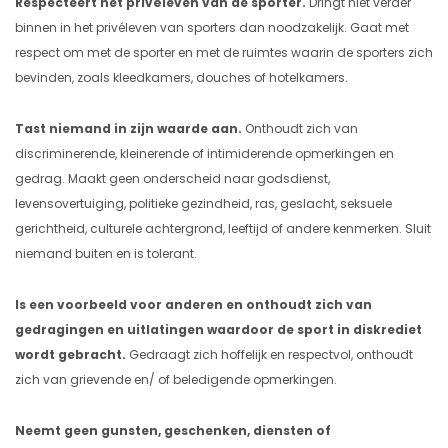
Respecteert het privéleven van de sporter.
Dringt niet verder
binnen in het privéleven van sporters dan noodzakelijk. Gaat met
respect om met de sporter en met de ruimtes waarin de sporters zich
bevinden, zoals kleedkamers, douches of hotelkamers.
Tast niemand in zijn waarde aan.
Onthoudt zich van
discriminerende, kleinerende of intimiderende opmerkingen en
gedrag. Maakt geen onderscheid naar godsdienst,
levensovertuiging, politieke gezindheid, ras, geslacht, seksuele
gerichtheid, culturele achtergrond, leeftijd of andere kenmerken. Sluit
niemand buiten en is tolerant.
Is een voorbeeld voor anderen en onthoudt zich van
gedragingen en uitlatingen waardoor de sport in diskrediet
wordt gebracht.
Gedraagt zich hoffelijk en respectvol, onthoudt
zich van grievende en/ of beledigende opmerkingen.
Neemt geen gunsten, geschenken, diensten of