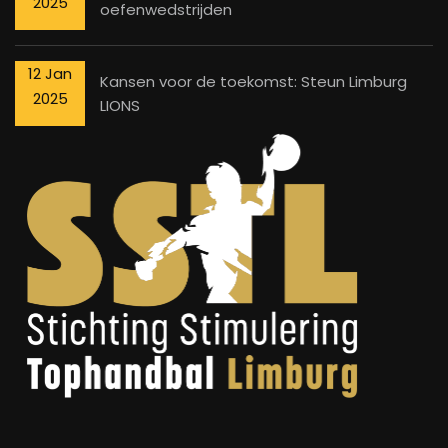
2025
oefenwedstrijden
12 Jan
Kansen voor de toekomst: Steun Limburg
2025
LIONS